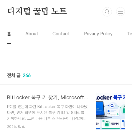
본문 바로가기
디지털 꿀팁 노트
홈
About
Contact
Privacy Policy
Te
전체 글
266
BitLocker 복구 키 찾기, Microsoft 계정·회사 계정 조회와 없을 때 대처
PC를 켰는데 파란 BitLocker 복구 화면이 나타났
다면, 먼저 화면에 표시된 복구 키 ID 앞 8자리를
기록하세요. 그런 다음 다른 스마트폰이나 PC에서
개인 Microsoft 계정 또는 회사·학교 계정에 로그
2026. 8. 6.
인해 ID가 일치하는 48자리 복구 키를 찾아 입력하